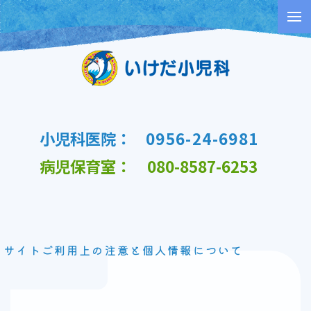
Skip
to
content
小児科医院：
0956-24-6981
病児保育室：
080-8587-6253
サイトご利用上の注意と個人情報について