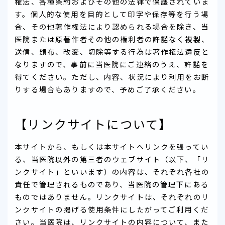
権法、各種条約およびその他の法律で保護されていま
す。個人的な使用を目的として印字や保存等を行う場
合、その他著作権法により認められる場合を除き、当
医院または原著作者その他の権利者の許諾なく複製、
送信、頒布、改変、切除等する行為は著作権法違反と
なりますので、事前に当医院にご連絡のうえ、許諾を
得てください。ただし、内容、状況により利用をお断
りする場合もありますので、予めご了承ください。
【リンクサイトについて】
本サイトから、もしくは本サイトへリンクを張ってい
る、当医院以外の第三者のウェブサイト（以下、「リ
ンクサイト」といいます）の内容は、それぞれ各社の
責任で管理されるものであり、当医院の管理下にある
ものではありません。リンクサイトは、それぞれのリ
ンクサイトの掲げる使用条件にしたがってご利用くだ
さい。当医院は、リンクサイトの内容について、また